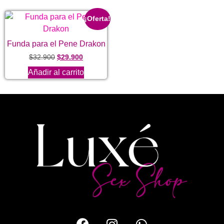
¡Oferta!
Funda para el Pene Drakon
$
32.900
$
29.900
Añadir al carrito