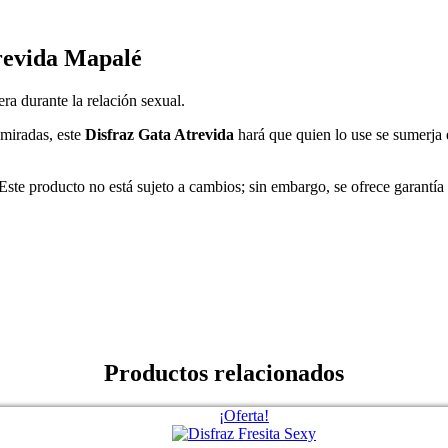
trevida Mapalé
ra durante la relación sexual.
 miradas, este
Disfraz Gata Atrevida
hará que quien lo use se sumerja 
te producto no está sujeto a cambios; sin embargo, se ofrece garantía 
Productos relacionados
¡Oferta!