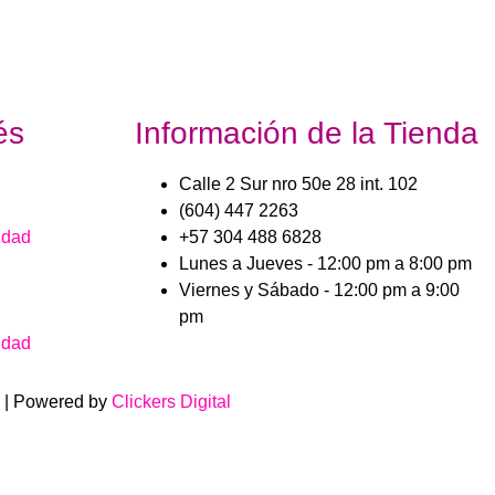
és
Información de la Tienda
Calle 2 Sur nro 50e 28 int. 102
(604) 447 2263
idad
+57 304 488 6828
Lunes a Jueves - 12:00 pm a 8:00 pm
Viernes y Sábado - 12:00 pm a 9:00
pm
idad
 | Powered by
Clickers Digital