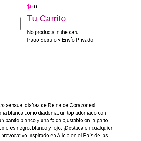
$
0
0
Tu Carrito
No products in the cart.
Pago Seguro y Envío Privado
d Queen
tro sensual disfraz de Reina de Corazones!
rona blanca como diadema, un top adornado con
un pantie blanco y una falda ajustable en la parte
colores negro, blanco y rojo. ¡Destaca en cualquier
 provocativo inspirado en Alicia en el País de las