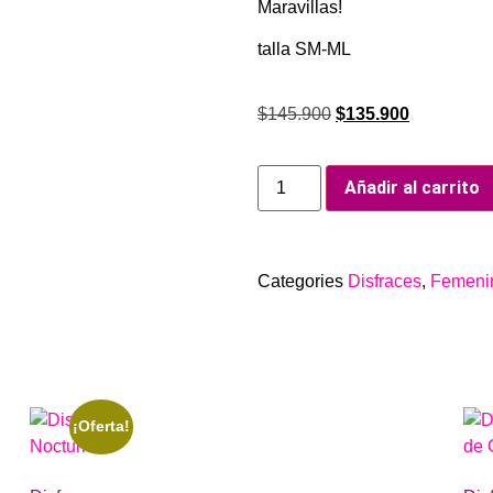
Maravillas!
talla SM-ML
$
145.900
$
135.900
Añadir al carrito
Categories
Disfraces
,
Femeni
¡Oferta!