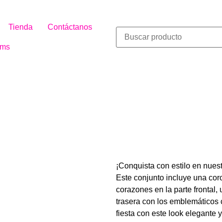
Tienda
Contáctanos
ms
Disfraz Re
¡Conquista con estilo en nues
Este conjunto incluye una co
corazones en la parte frontal, 
trasera con los emblemáticos 
fiesta con este look elegante y