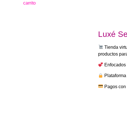
carrito
Luxé S
Tienda virt
productos para
Enfocados e
Plataforma
Pagos con t