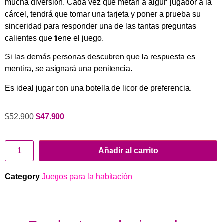
mucha diversión. Cada vez que metan a algún jugador a la
cárcel, tendrá que tomar una tarjeta y poner a prueba su
sinceridad para responder una de las tantas preguntas
calientes que tiene el juego.
Si las demás personas descubren que la respuesta es
mentira, se asignará una penitencia.
Es ideal jugar con una botella de licor de preferencia.
$
52.900
$
47.900
Añadir al carrito
Category
Juegos para la habitación