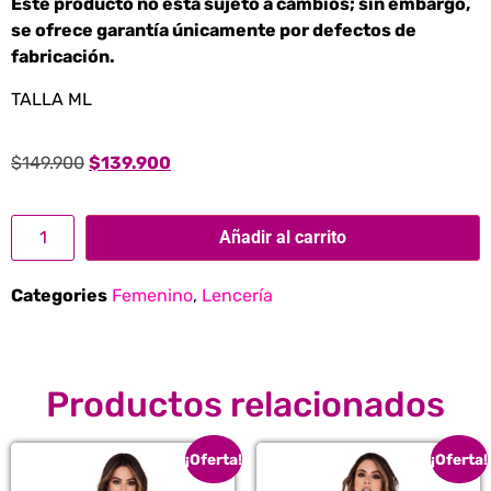
Este producto no está sujeto a cambios; sin embargo,
se ofrece garantía únicamente por defectos de
fabricación.
TALLA ML
$
149.900
$
139.900
Añadir al carrito
Categories
Femenino
,
Lencería
Productos relacionados
¡Oferta!
¡Oferta!