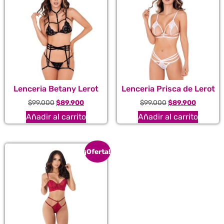
Lenceria Betany Lerot
Lenceria Prisca de Lerot
$
99.000
$
89.900
$
99.000
$
89.900
Añadir al carrito
Añadir al carrito
¡Oferta!