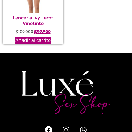
Lenceria Ivy Lerot
Vinotinto
$
109.000
$
99.900
Añadir al carrito