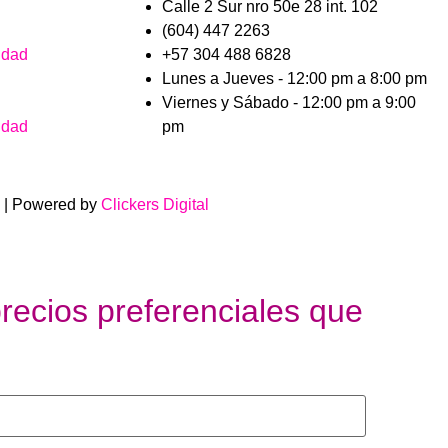
Calle 2 Sur nro 50e 28 int. 102
(604) 447 2263
idad
+57 304 488 6828
Lunes a Jueves - 12:00 pm a 8:00 pm
Viernes y Sábado - 12:00 pm a 9:00
idad
pm
 | Powered by
Clickers Digital
recios preferenciales que