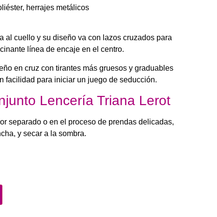
iéster, herrajes metálicos
sta al cuello y su diseño va con lazos cruzados para
cinante línea de encaje en el centro.
iseño en cruz con tirantes más gruesos y graduables
n facilidad para iniciar un juego de seducción.
junto Lencería Triana Lerot
por separado o en el proceso de prendas delicadas,
ncha, y secar a la sombra.