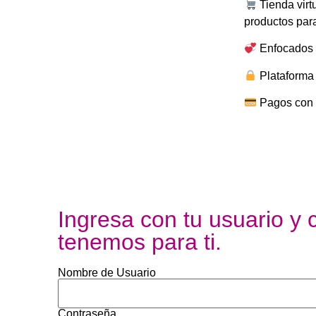
Tienda virt
productos para
Enfocados e
Plataforma
Pagos con t
Ingresa con tu usuario y 
tenemos para ti.
Nombre de Usuario
Contraseña