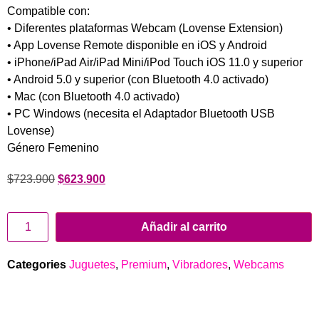
Compatible con:
• Diferentes plataformas Webcam (Lovense Extension)
• App Lovense Remote disponible en iOS y Android
• iPhone/iPad Air/iPad Mini/iPod Touch iOS 11.0 y superior
• Android 5.0 y superior (con Bluetooth 4.0 activado)
• Mac (con Bluetooth 4.0 activado)
• PC Windows (necesita el Adaptador Bluetooth USB
Lovense)
Género
Femenino
$
723.900
$
623.900
Añadir al carrito
Categories
Juguetes
,
Premium
,
Vibradores
,
Webcams