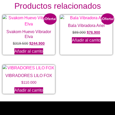
Productos relacionados
¡Oferta!
¡Oferta!
Bala Vibradora Ariel
Svakom Huevo Vibrador
$
89.000
$
76.900
Elva
Añadir al carrito
$
319.500
$
244.900
Añadir al carrito
VIBRADORES LILO FOX
$
110.000
Añadir al carrito