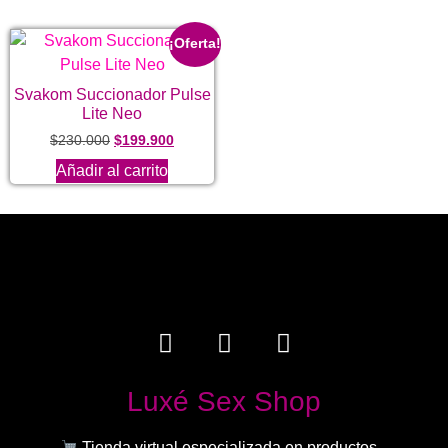
¡Oferta!
Svakom Succionador Pulse
Lite Neo
$
230.000
$
199.900
Añadir al carrito
Luxé Sex Shop
Tienda virtual especializada en productos