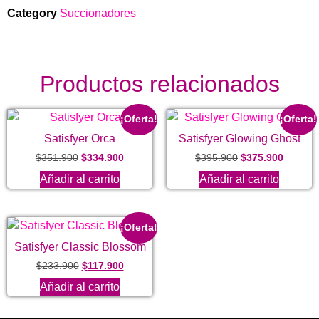
Category
Succionadores
Productos relacionados
¡Oferta!
¡Oferta!
Satisfyer Orca
Satisfyer Glowing Ghost
$
351.900
$
334.900
$
395.900
$
375.900
Añadir al carrito
Añadir al carrito
¡Oferta!
Satisfyer Classic Blossom
$
233.900
$
117.900
Añadir al carrito