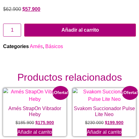
$
62.900
$
57.900
Añadir al carrito
Categories
Arnés
,
Básicos
Productos relacionados
¡Oferta!
¡Oferta!
Arnés StrapOn Vibrador
Svakom Succionador Pulse
Heby
Lite Neo
$
185.900
$
175.900
$
230.000
$
199.900
Añadir al carrito
Añadir al carrito