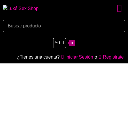
$
0
0
¿Tienes una cuenta?
Iniciar Sesión
o
Regístrate
Arnés