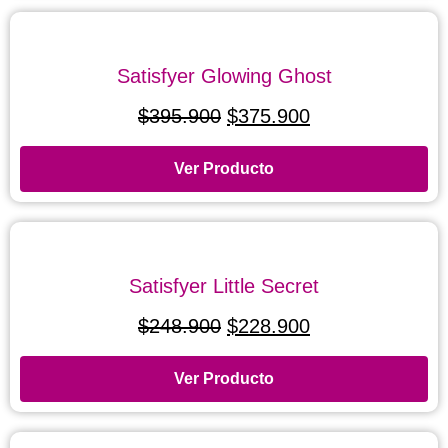
Satisfyer Glowing Ghost
$
395.900
$
375.900
Ver Producto
Satisfyer Little Secret
$
248.900
$
228.900
Ver Producto