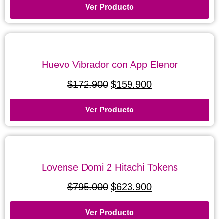
Ver Producto
Huevo Vibrador con App Elenor
$
172.900
$
159.900
Ver Producto
Lovense Domi 2 Hitachi Tokens
$
795.000
$
623.900
Ver Producto