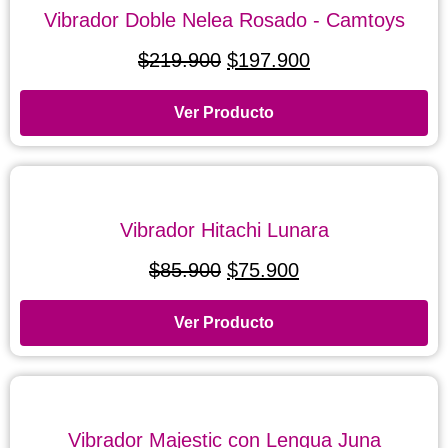
Vibrador Doble Nelea Rosado - Camtoys
$
219.900
$
197.900
Ver Producto
Vibrador Hitachi Lunara
$
85.900
$
75.900
Ver Producto
Vibrador Majestic con Lengua Juna