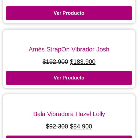
Ver Producto
Arnés StrapOn Vibrador Josh
$
192.900
$
183.900
Ver Producto
Bala Vibradora Hazel Lolly
$
92.300
$
84.900