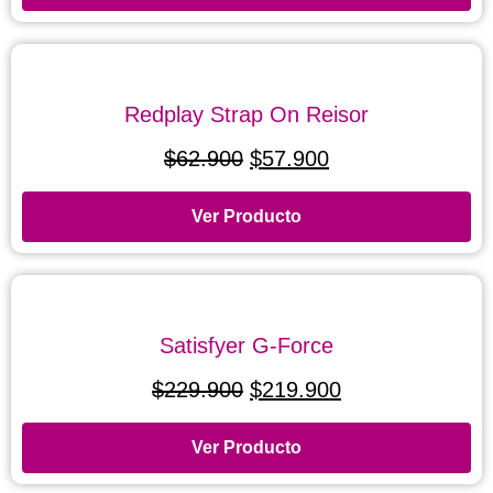
Redplay Strap On Reisor
$
62.900
$
57.900
Ver Producto
Satisfyer G-Force
$
229.900
$
219.900
Ver Producto