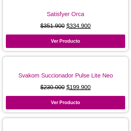
Satisfyer Orca
$
351.900
$
334.900
Ver Producto
Svakom Succionador Pulse Lite Neo
$
230.000
$
199.900
Ver Producto