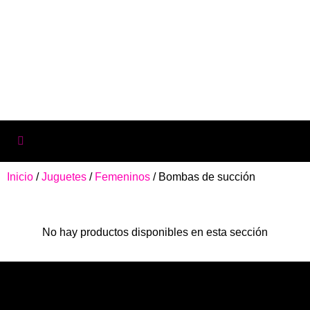
Inicio
/
Juguetes
/
Femeninos
/ Bombas de succión
No hay productos disponibles en esta sección