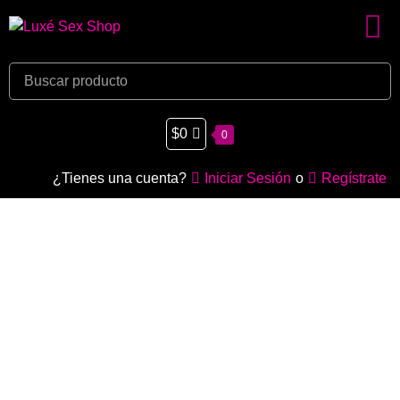
$
0
0
¿Tienes una cuenta?
Iniciar Sesión
o
Regístrate
Bombas de succión