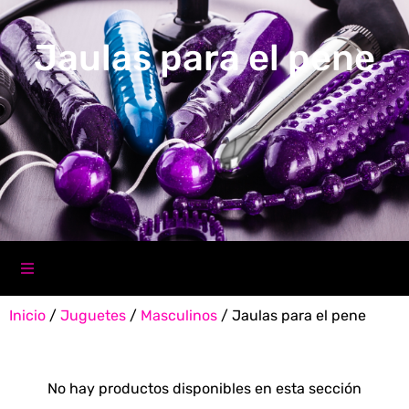
Jaulas para el pene
Inicio
/
Juguetes
/
Masculinos
/ Jaulas para el pene
No hay productos disponibles en esta sección